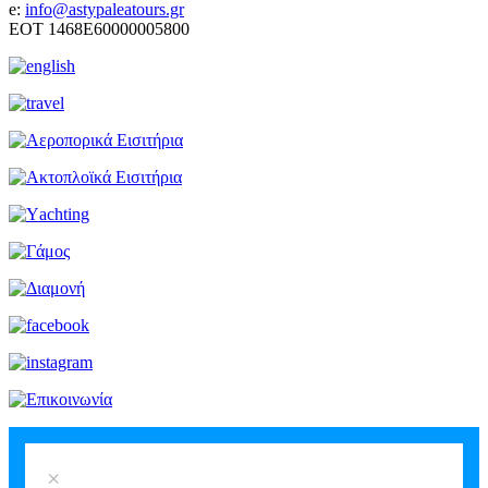
e:
info@astypaleatours.gr
ΕΟΤ 1468Ε60000005800
×