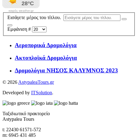
καιρός weather.gr
Εισάγετε μέρος του τίτλου.
Εμφάνιση #
Αεροπορικά Δρομολόγια
Ακτοπλοϊκά Δρομολόγια
Δρομολόγια ΝΗΣΟΣ ΚΑΛΥΜΝΟΣ 2023
© 2026
AstypaleaTours.gr
Developed by
ITSolution
.
Ταξιδιωτικό πρακτορείο
Astypalea Tours
t: 22430 61571-572
m: 6945 431 485