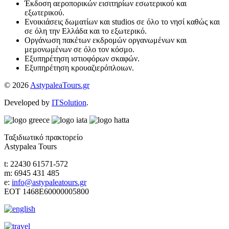
Έκδοση αεροπορικών εισιτηρίων εσωτερικού και
εξωτερικού.
Ενοικιάσεις δωματίων και studios σε όλο το νησί καθώς και
σε όλη την Ελλάδα και το εξωτερικό.
Οργάνωση πακέτων εκδρομών οργανωμένων και
μεμονωμένων σε όλο τον κόσμο.
Εξυπηρέτηση ιστιοφόρων σκαφών.
Εξυπηρέτηση κρουαζιερόπλοιων.
© 2026
AstypaleaTours.gr
Developed by
ITSolution
.
Ταξιδιωτικό πρακτορείο
Astypalea Tours
t: 22430 61571-572
m: 6945 431 485
e:
info@astypaleatours.gr
ΕΟΤ 1468Ε60000005800